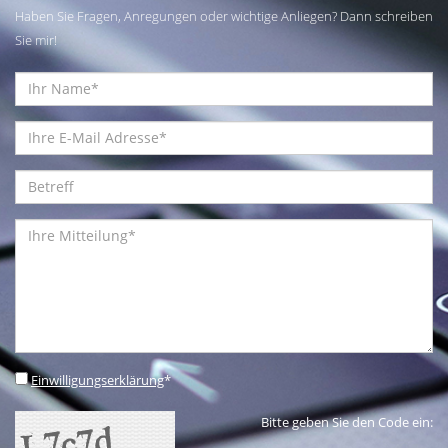
Haben Sie Fragen, Anregungen oder wichtige Anliegen? Dann schreiben
Sie mir!
Einwilligungserklärung
*
Bitte geben Sie den Code ein: