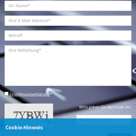
Einwilligungserklärung
*
Bitte geben Sie den Code ein:
Cookie-Hinweis