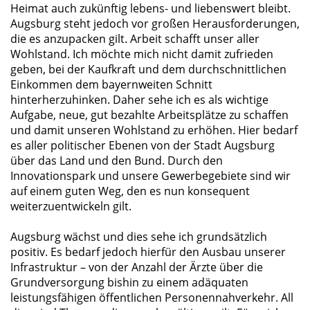
Heimat auch zukünftig lebens- und liebenswert bleibt.
Augsburg steht jedoch vor großen Herausforderungen,
die es anzupacken gilt. Arbeit schafft unser aller
Wohlstand. Ich möchte mich nicht damit zufrieden
geben, bei der Kaufkraft und dem durchschnittlichen
Einkommen dem bayernweiten Schnitt
hinterherzuhinken. Daher sehe ich es als wichtige
Aufgabe, neue, gut bezahlte Arbeitsplätze zu schaffen
und damit unseren Wohlstand zu erhöhen. Hier bedarf
es aller politischer Ebenen von der Stadt Augsburg
über das Land und den Bund. Durch den
Innovationspark und unsere Gewerbegebiete sind wir
auf einem guten Weg, den es nun konsequent
weiterzuentwickeln gilt.
Augsburg wächst und dies sehe ich grundsätzlich
positiv. Es bedarf jedoch hierfür den Ausbau unserer
Infrastruktur – von der Anzahl der Ärzte über die
Grundversorgung bishin zu einem adäquaten
leistungsfähigen öffentlichen Personennahverkehr. All