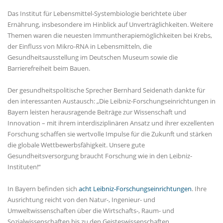
Das Institut für Lebensmittel-Systembiologie berichtete über
Ernährung, insbesondere im Hinblick auf Unverträglichkeiten. Weitere
Themen waren die neuesten Immuntherapiemöglichkeiten bei Krebs,
der Einfluss von Mikro-RNA in Lebensmitteln, die
Gesundheitsausstellung im Deutschen Museum sowie die
Barrierefreiheit beim Bauen.
Der gesundheitspolitische Sprecher Bernhard Seidenath dankte für
den interessanten Austausch: „Die Leibniz-Forschungseinrichtungen in
Bayern leisten herausragende Beiträge zur Wissenschaft und
Innovation – mit ihrem interdisziplinären Ansatz und ihrer exzellenten
Forschung schaffen sie wertvolle Impulse für die Zukunft und stärken
die globale Wettbewerbsfähigkeit. Unsere gute
Gesundheitsversorgung braucht Forschung wie in den Leibniz-
Instituten!“
In Bayern befinden sich
acht Leibniz-Forschungseinrichtungen
. Ihre
Ausrichtung reicht von den Natur-, Ingenieur- und
Umweltwissenschaften über die Wirtschafts-, Raum- und
Sozialwissenschaften bis zu den Geisteswissenschaften.