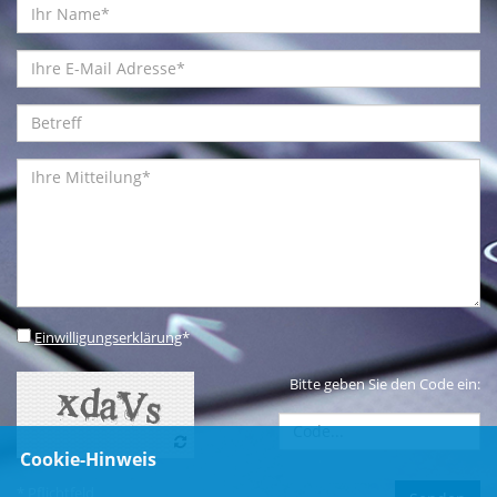
Einwilligungserklärung
*
Bitte geben Sie den Code ein:
Cookie-Hinweis
* Pflichtfeld