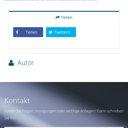
Teilen
Teilen
Twittern
Autor
Kontakt
Haben Sie Fragen, Anregungen oder wichtige Anliegen? Dann schreiben
Sie mir!