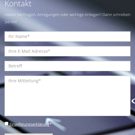
Kontakt
Haben Sie Fragen, Anregungen oder wichtige Anliegen? Dann schreiben
Sie mir!
Einwilligungserklärung
*