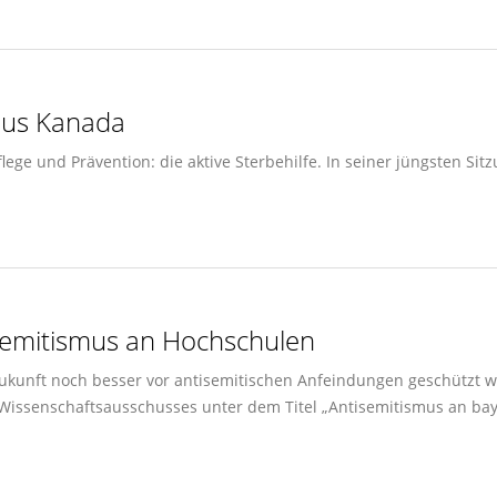
 aus Kanada
ege und Prävention: die aktive Sterbehilfe. In seiner jüngsten Si
semitismus an Hochschulen
ukunft noch besser vor antisemitischen Anfeindungen geschützt 
 Wissenschaftsausschusses unter dem Titel „Antisemitismus an b