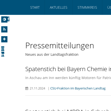
START
AKTUELLES
STIMMKREIS
Ü
Pressemitteilungen
Neues aus der Landtagsfraktion
Spatenstich bei Bayern Chemie 
In Aschau am Inn werden künftig Motoren für Patri
21.11.2024
|
CSU-Fraktion im Bayerischen Landtag