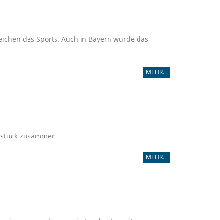
eichen des Sports. Auch in Bayern wurde das
MEHR...
hstück zusammen.
MEHR...