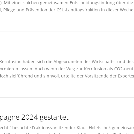
. Mit einer solchen gemeinsamen Entscheidungsfindung über die b
t, Pflege und Prävention der CSU-Landtagsfraktion in dieser Woche
Kernfusion haben sich die Abgeordneten des Wirtschafts- und des
ormieren lassen. Auch wenn der Weg zur Kernfusion als CO2-neutr
n doch zielführend und sinnvoll, urteilte der Vorsitzende der Exper
ampagne 2024 gestartet
erecht.“ besuchte Fraktionsvorsitzender Klaus Holetschek gemeins