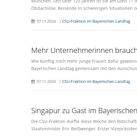
München. Seit über 125 Jahren ist sie am Gleis 11
Obdachlose, Reisende in schwierigen Situationen od
07.11.2024
|
CSU-Fraktion im Bayerischen Landtag
Mehr Unternehmerinnen brauch
Wie künftig noch mehr junge Frauen dafür gewonne
Bayerischen Landtag gemeinsam mit den Ausschuss
07.11.2024
|
CSU-Fraktion im Bayerischen Landtag
Singapur zu Gast im Bayerische
Die CSU-Fraktion durfte diese Woche den Botschaf
Staatsminister Eric Beißwenger, Erster Vizepräsid