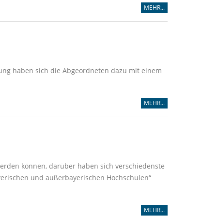
MEHR...
tzung haben sich die Abgeordneten dazu mit einem
MEHR...
werden können, darüber haben sich verschiedenste
ayerischen und außerbayerischen Hochschulen“
MEHR...