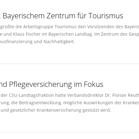
t Bayerischem Zentrum für Tourismus
rüßte die Arbeitsgruppe Tourismus den Vorsitzenden des Bayeris
de und Klaus Fischer im Bayerischen Landtag. Im Zentrum des Ges
musfinanzierung und Nachhaltigkeit.
nd Pflegeversicherung im Fokus
 der CSU-Landtagsfraktion hatte Verbandsdirektor Dr. Florian Reut
rung, die Beitragsentwicklung, mögliche Auswirkungen der Kranke
und gesetzlicher Krankenversicherung gestützt wird.