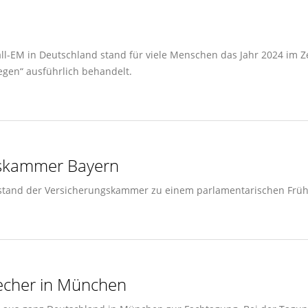
-EM in Deutschland stand für viele Menschen das Jahr 2024 im Z
gen“ ausführlich behandelt.
gskammer Bayern
rstand der Versicherungskammer zu einem parlamentarischen Frü
echer in München