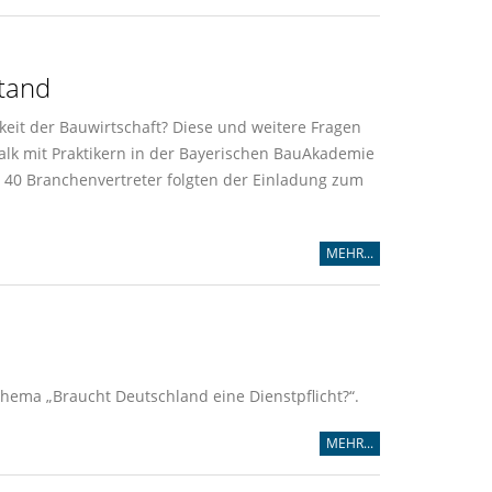
stand
keit der Bauwirtschaft? Diese und weitere Fragen
alk mit Praktikern in der Bayerischen BauAkademie
40 Branchenvertreter folgten der Einladung zum
MEHR...
hema „Braucht Deutschland eine Dienstpflicht?“.
MEHR...