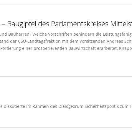
h – Baugipfel des Parlamentskreises Mittel
 und Bauherren? Welche Vorschriften behindern die Leistungsfähig
lstand der CSU-Landtagsfraktion mit dem Vorsitzenden Andreas Sch
örderung einer prosperierenden Bauwirtschaft erarbeitet. Knapp 
 diskutierte im Rahmen des DialogForum Sicherheitspolitik zum T