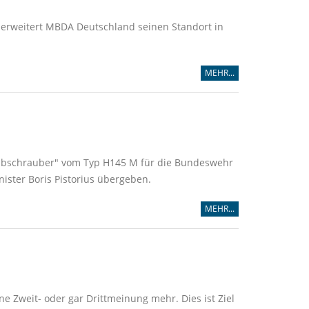
 erweitert MBDA Deutschland seinen Standort in
MEHR...
hubschrauber" vom Typ H145 M für die Bundeswehr
ister Boris Pistorius übergeben.
MEHR...
e Zweit- oder gar Drittmeinung mehr. Dies ist Ziel