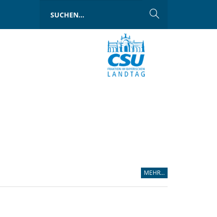
MEHR...