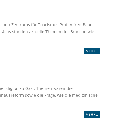
chen Zentrums für Tourismus Prof. Alfred Bauer,
prächs standen aktuelle Themen der Branche wie
MEHR...
her digital zu Gast. Themen waren die
nhausreform sowie die Frage, wie die medizinische
MEHR...