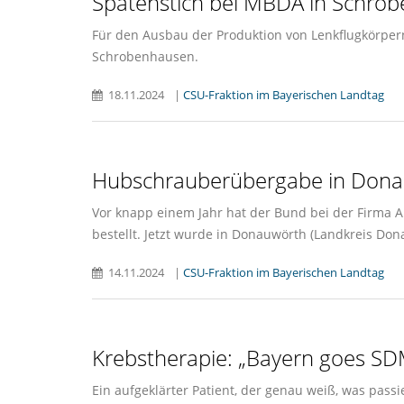
Spatenstich bei MBDA in Schro
Für den Ausbau der Produktion von Lenkflugkörper
Schrobenhausen.
18.11.2024
|
CSU-Fraktion im Bayerischen Landtag
Hubschrauberübergabe in Don
Vor knapp einem Jahr hat der Bund bei der Firma
bestellt. Jetzt wurde in Donauwörth (Landkreis Do
14.11.2024
|
CSU-Fraktion im Bayerischen Landtag
Krebstherapie: „Bayern goes SD
Ein aufgeklärter Patient, der genau weiß, was pass