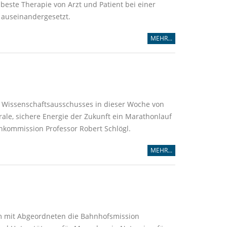
este Therapie von Arzt und Patient bei einer
 auseinandergesetzt.
MEHR...
 Wissenschaftsausschusses in dieser Woche von
ale, sichere Energie der Zukunft ein Marathonlauf
tenkommission Professor Robert Schlögl.
MEHR...
am mit Abgeordneten die Bahnhofsmission